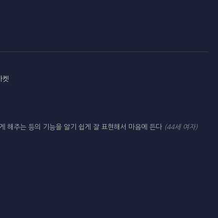
마켓
게 해주는 등의 기능을 알기 쉽게 잘 표현해서 마음에 든다
(44세 여자)