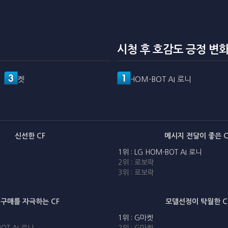
시청 후 호감도 긍정 변화
G마켓
LG HOM-BOT AI 로니
신선한 CF
메시지 전달이 좋은 C
1위 : LG HOM-BOT AI 로니
2위 : 로보락
3위 : 로보락
구매를 자극하는 CF
모델선정이 탁월한 C
1위 : G마켓