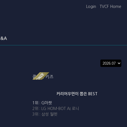
Login
TVCF Home
&A
콜대원 키즈
T
커리어우먼이 뽑은 BEST
1위 : G마켓
2위 : LG HOM-BOT AI 로니
3위 : 삼성 월렛