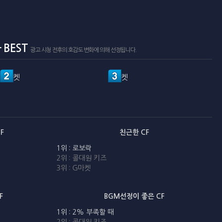
 BEST
광고 시청 전후의 호감도 변화에 의해 선정됩니다.
G마켓
G마켓
F
친근한 CF
1위 : 로보락
2위 : 콜대원 키즈
3위 : G마켓
F
BGM선정이 좋은 CF
1위 : 2% 부족할 때