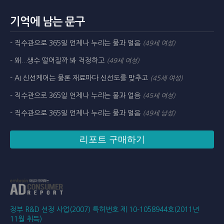
기억에 남는 문구
- 직수관으로 365일 언제나 누리는 물과 얼음
(49세 여성)
- 왜...생수 떨어질까 봐 걱정하고
(49세 여성)
- AI 신선케어는 물론 재료마다 신선도를 맞추고
(45세 여성)
- 직수관으로 365일 언제나 누리는 물과 얼음
(45세 여성)
- 직수관으로 365일 언제나 누리는 물과 얼음
(49세 남성)
리포트 구매하기
정부 R&D 선정 사업(2007) 특허번호 제 10-1058944호(2011년
11월 취득)