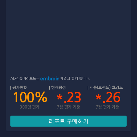
AD컨슈머리포트는
패널과 함께 합니다.
평가현황
현재평점
제품(브랜드) 호감도
100%
*.23
*.26
300명 평가
7점 평가 기준
7점 평가 기준
리포트 구매하기