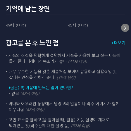
기억에 남는 장면
49세 (여성)
45세 (여성)
광고를 본 후 느낀 점
+더보기
- 제품의 장점을 명확하게 설명해서 제품을 사용해 보고 싶은 마음이
들게 한다 나레이션 목소리가 좋다
(41세 여성)
- 매우 우수한 기능을 갖춘 제품처럼 보이며 유용하고 실용적일 것
같다는 인상을 강하게 준다.
(35세 남성)
(질문) 혹 마음에 안드는 점이 있다면?
- 없음
(48세 여성)
- 버다와 어우러진 통창에서 냉장고의 얼음이나 직수 이미지가 함께
어우러짐
(48세 여성)
- 고민 요소를 말하고(물 떨어질 때, 얼음) 기능 설명이 제대로
되어있는 것(직수관에 대한 설명 등)
(37세 여성)